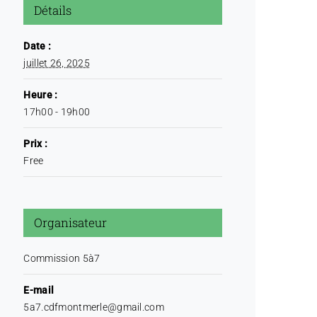
Détails
Date :
juillet 26, 2025
Heure :
17h00 - 19h00
Prix :
Free
Organisateur
Commission 5à7
E-mail
5a7.cdfmontmerle@gmail.com