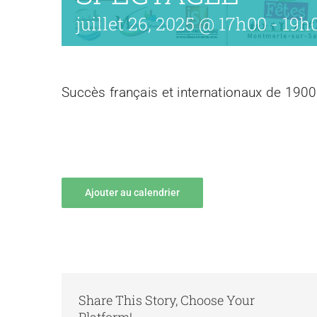
juillet 26, 2025 @ 17h00
-
19h
Succès français et internationaux de 1900
Ajouter au calendrier
Share This Story, Choose Your
Platform!