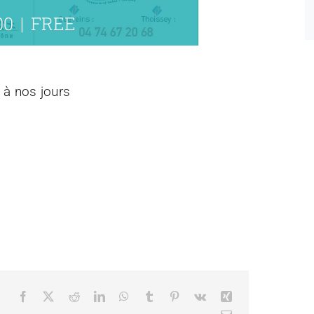
00
|
FREE
 à nos jours
Facebook
X
Reddit
LinkedIn
WhatsApp
Tumblr
Pinterest
Vk
Xing
Email