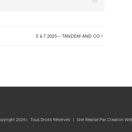
5 à 7 2025 – TANDEM AND CO
pyright 2026 | Tous Droits Réservés | Site Réalisé Par
Creation Web