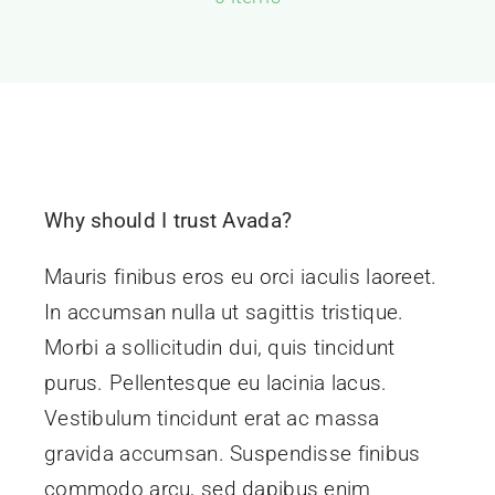
Prêt de matériel
Divers
Contact
Why should I trust Avada?
Mauris finibus eros eu orci iaculis laoreet.
In accumsan nulla ut sagittis tristique.
Morbi a sollicitudin dui, quis tincidunt
purus. Pellentesque eu lacinia lacus.
Vestibulum tincidunt erat ac massa
gravida accumsan. Suspendisse finibus
commodo arcu, sed dapibus enim