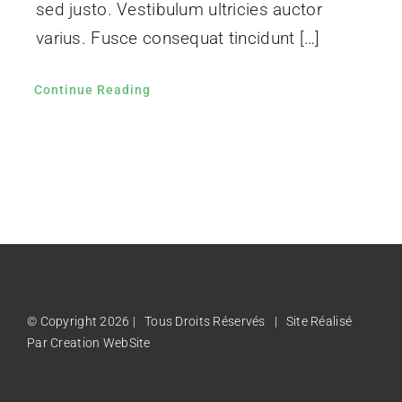
sed justo. Vestibulum ultricies auctor
varius. Fusce consequat tincidunt […]
Continue Reading
© Copyright 2026 | Tous Droits Réservés | Site Réalisé
Par
Creation WebSite