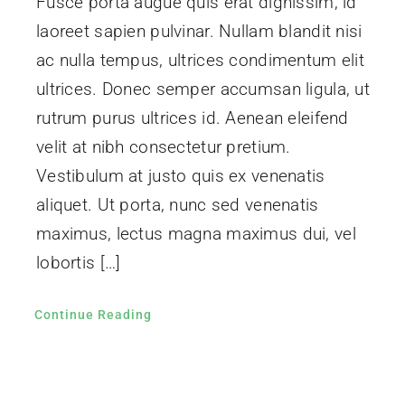
Fusce porta augue quis erat dignissim, id
laoreet sapien pulvinar. Nullam blandit nisi
ac nulla tempus, ultrices condimentum elit
ultrices. Donec semper accumsan ligula, ut
rutrum purus ultrices id. Aenean eleifend
velit at nibh consectetur pretium.
Vestibulum at justo quis ex venenatis
aliquet. Ut porta, nunc sed venenatis
maximus, lectus magna maximus dui, vel
lobortis […]
Continue Reading